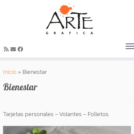
Saltar
Inicio
»
Bienestar
al
contenido
Bienestar
Tarjetas personales – Volantes – Folletos.